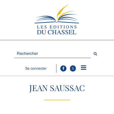
Rechercher
sur
le
site
Se connecter
JEAN SAUSSAC