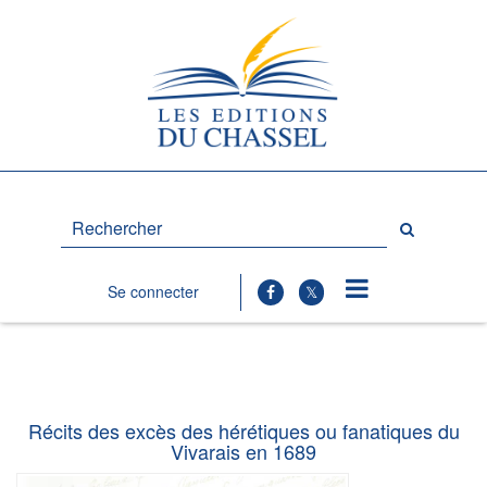
Rechercher
sur
le
site
Se connecter
Récits des excès des hérétiques ou fanatiques du
Vivarais en 1689