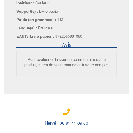
Intérieur :
Couleur
Support(s) :
Livre papier
Poids (en grammes) :
443
Langue(s) :
Français
EAN13 Livre papier :
9782950991850
Avis
Pour évaluer et laisser un commentaire sur le
produit, merci de vous connecter à votre compte.
Hervé
|
06 81 41 09 60