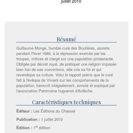
juillet 2010
Résumé
Guillaume Monge, humble curé des Boutières, assiste
pendant l'hiver 1689, à la répression exercée par les
troupes, milices et clergé sur une population protestante.
Obligée par décret royal, de pratiquer une religion imposée
bien loin de ses convictions, elle crie sa foi et qui
revendique sa culture. Voici le rapport précis que le curé
fait à l'évêque de Viviers sur les comportements de la
population, transcrit intégralement, annoté et expliqué par
l'association Patrimoine huguenot d'Ardèche.
Caractéristiques techniques
Éditeur :
Les Éditions du Chassel
Publication :
1 juillet 2010
re
Édition :
1
édition