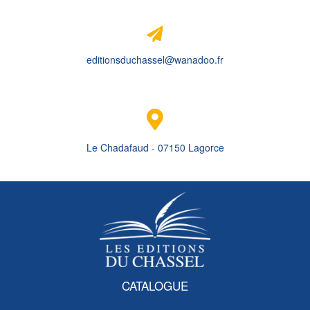
editionsduchassel@wanadoo.fr
Le Chadafaud - 07150 Lagorce
CATALOGUE